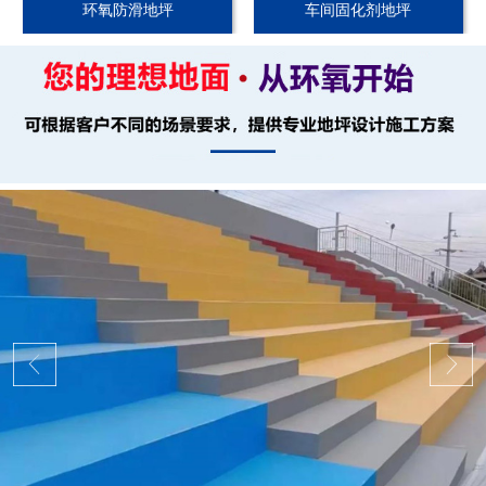
环氧防滑地坪
车间固化剂地坪