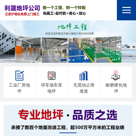
工业厂房地
停车场车库
无震动止滑
耐磨硬化地
坪
地坪
坡道
坪