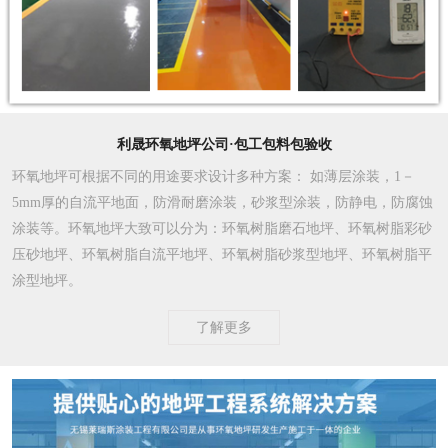
利晟环氧地坪公司·包工包料包验收
环氧地坪可根据不同的用途要求设计多种方案
： 如薄层涂装，1－
5mm厚的自流平地面，防滑耐磨涂装，砂浆型涂装，防静电，防腐蚀
涂装等。环氧地坪大致可以分为：环氧树脂磨石地坪、环氧树脂彩砂
压砂地坪、环氧树脂自流平地坪、环氧树脂砂浆型地坪、环氧树脂平
涂型地坪。
了解更多