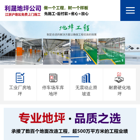
工业厂房地
停车场车库
无震动止滑
耐磨硬化地
坪
地坪
坡道
坪