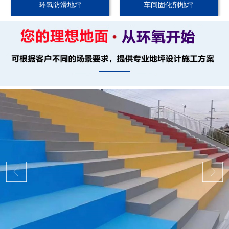
环氧防滑地坪
车间固化剂地坪