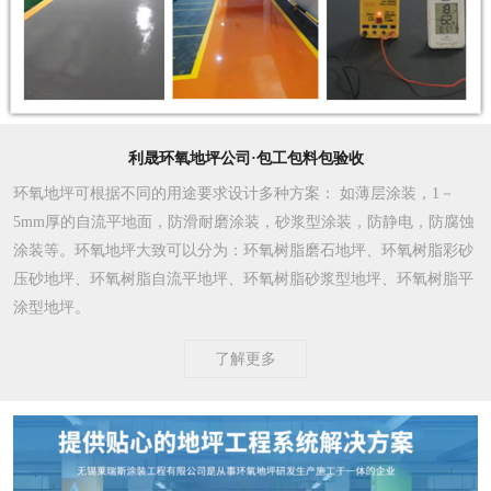
利晟环氧地坪公司·包工包料包验收
环氧地坪可根据不同的用途要求设计多种方案
： 如薄层涂装，1－
5mm厚的自流平地面，防滑耐磨涂装，砂浆型涂装，防静电，防腐蚀
涂装等。环氧地坪大致可以分为：环氧树脂磨石地坪、环氧树脂彩砂
压砂地坪、环氧树脂自流平地坪、环氧树脂砂浆型地坪、环氧树脂平
涂型地坪。
了解更多