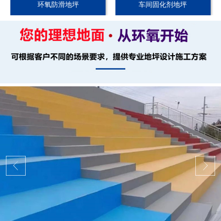
环氧防滑地坪
车间固化剂地坪