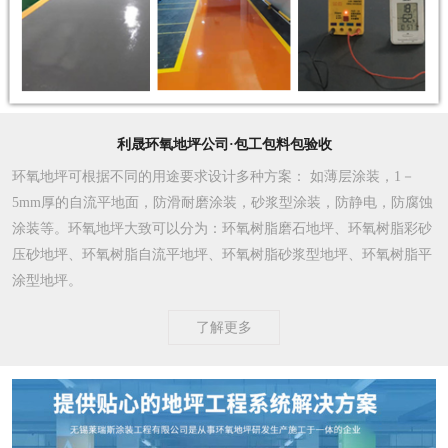
利晟环氧地坪公司·包工包料包验收
环氧地坪可根据不同的用途要求设计多种方案
： 如薄层涂装，1－
5mm厚的自流平地面，防滑耐磨涂装，砂浆型涂装，防静电，防腐蚀
涂装等。环氧地坪大致可以分为：环氧树脂磨石地坪、环氧树脂彩砂
压砂地坪、环氧树脂自流平地坪、环氧树脂砂浆型地坪、环氧树脂平
涂型地坪。
了解更多