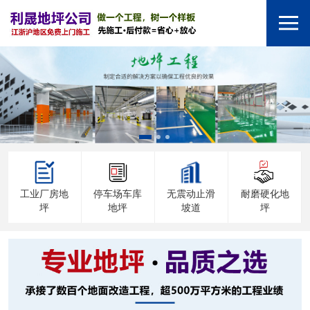
工业厂房地
停车场车库
无震动止滑
耐磨硬化地
坪
地坪
坡道
坪