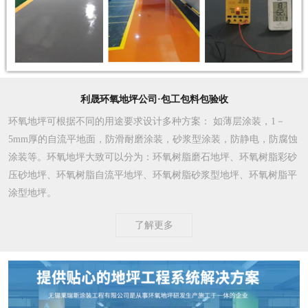
利晟环氧地坪公司·包工包料包验收
环氧地坪可根据不同的用途要求设计多种方案
： 如薄层涂装，1－
5mm厚的自流平地面，防滑耐磨涂装，砂浆型涂装，防静电，防腐蚀
涂装等。环氧地坪大致可以分为：环氧树脂磨石地坪、环氧树脂彩砂
压砂地坪、环氧树脂自流平地坪、环氧树脂砂浆型地坪、环氧树脂平
涂型地坪。
了解更多