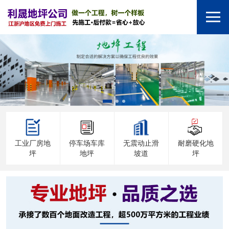
工业厂房地
停车场车库
无震动止滑
耐磨硬化地
坪
地坪
坡道
坪