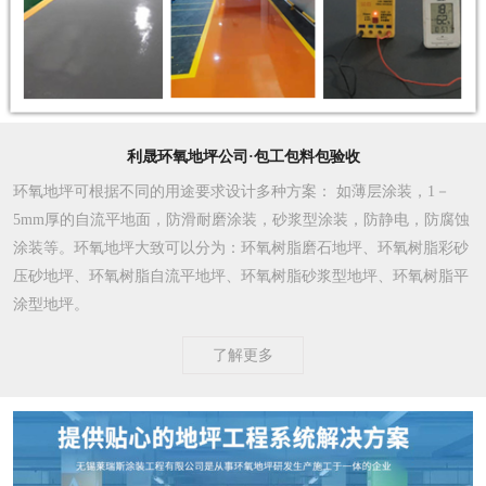
利晟环氧地坪公司·包工包料包验收
环氧地坪可根据不同的用途要求设计多种方案
： 如薄层涂装，1－
5mm厚的自流平地面，防滑耐磨涂装，砂浆型涂装，防静电，防腐蚀
涂装等。环氧地坪大致可以分为：环氧树脂磨石地坪、环氧树脂彩砂
压砂地坪、环氧树脂自流平地坪、环氧树脂砂浆型地坪、环氧树脂平
涂型地坪。
了解更多