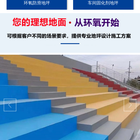
环氧防滑地坪
车间固化剂地坪