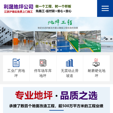
工业厂房地
停车场车库
无震动止滑
耐磨硬化地
坪
地坪
坡道
坪