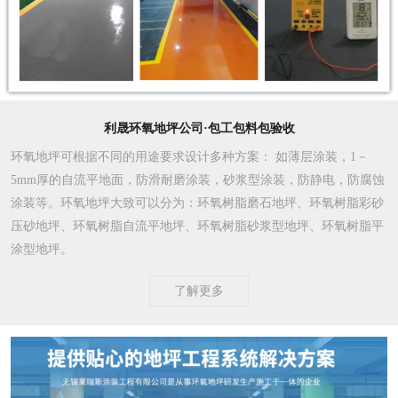
利晟环氧地坪公司·包工包料包验收
环氧地坪可根据不同的用途要求设计多种方案
： 如薄层涂装，1－
5mm厚的自流平地面，防滑耐磨涂装，砂浆型涂装，防静电，防腐蚀
涂装等。环氧地坪大致可以分为：环氧树脂磨石地坪、环氧树脂彩砂
压砂地坪、环氧树脂自流平地坪、环氧树脂砂浆型地坪、环氧树脂平
涂型地坪。
了解更多