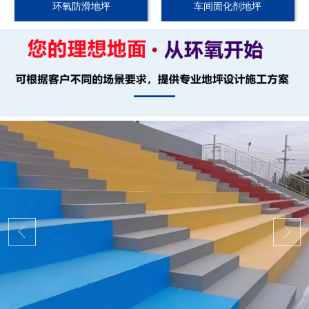
环氧防滑地坪
车间固化剂地坪