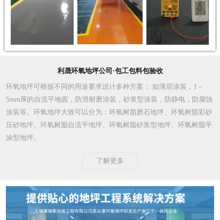
利晟环氧地坪公司·包工包料包验收
环氧地坪可根据不同的用途要求设计多种方案
： 如薄层涂装，1－
5mm厚的自流平地面，防滑耐磨涂装，砂浆型涂装，防静电，防腐蚀
涂装等。环氧地坪大致可以分为：环氧树脂磨石地坪、环氧树脂彩砂
压砂地坪、环氧树脂自流平地坪、环氧树脂砂浆型地坪、环氧树脂平
涂型地坪。
了解更多