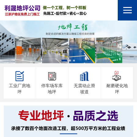
工业厂房地
停车场车库
无震动止滑
耐磨硬化地
坪
地坪
坡道
坪