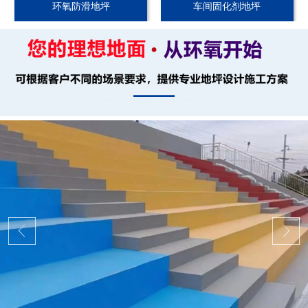
环氧防滑地坪
车间固化剂地坪