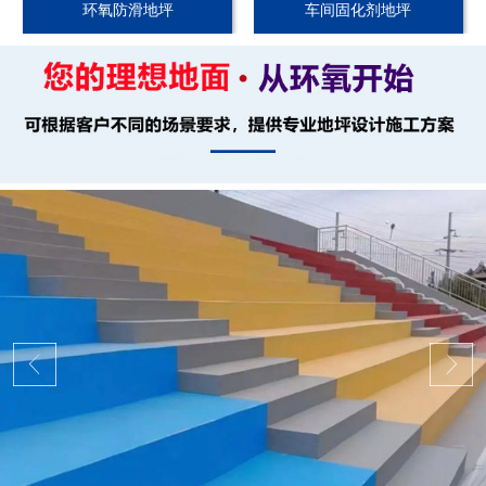
环氧防滑地坪
车间固化剂地坪