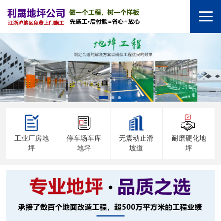
工业厂房地
停车场车库
无震动止滑
耐磨硬化地
坪
地坪
坡道
坪