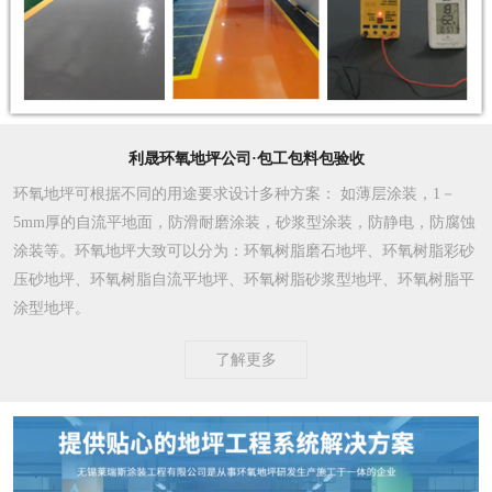
利晟环氧地坪公司·包工包料包验收
环氧地坪可根据不同的用途要求设计多种方案
： 如薄层涂装，1－
5mm厚的自流平地面，防滑耐磨涂装，砂浆型涂装，防静电，防腐蚀
涂装等。环氧地坪大致可以分为：环氧树脂磨石地坪、环氧树脂彩砂
压砂地坪、环氧树脂自流平地坪、环氧树脂砂浆型地坪、环氧树脂平
涂型地坪。
了解更多