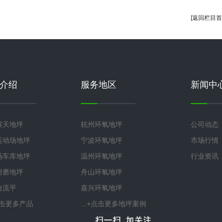
[返回栏目首
介绍
服务地区
新闻中
露天地坪
杭州环氧地坪
公司动态
运动场地坪
宁波环氧地坪
市场行情
场车库地坪
温州环氧地坪
行业资讯
耐磨地坪
舟山环氧地坪
自流平
嘉兴环氧地坪
+点击更多产品
...+点击更多地坪案例