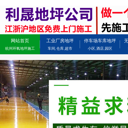
网站首页
工业厂房地坪
停车场车库地坪
杭州环氧地坪施工
车间,仓库,超市
小区,酒店,园区