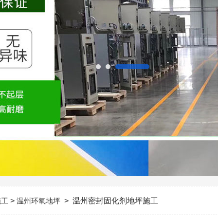
施工
>
温州环氧地坪
> 温州密封固化剂地坪施工