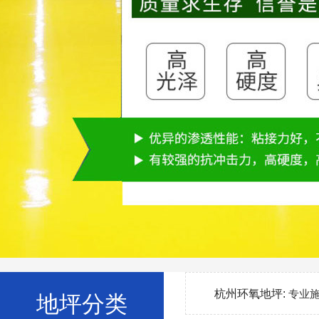
杭州环氧地坪:
专业
地坪分类