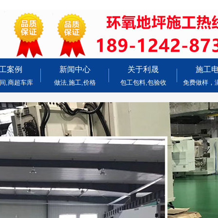
工案例
新闻中心
关于利晟
施工
间,商超车库
做法,施工,价格
包工包料,包验收
免费做样，