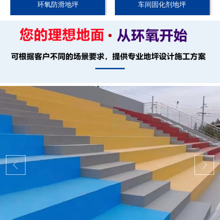
环氧防滑地坪
车间固化剂地坪