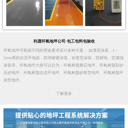
利晟环氧地坪公司·包工包料包验收
环氧地坪可根据不同的用途要求设计多种方案
： 如薄层涂装，1－
5mm厚的自流平地面，防滑耐磨涂装，砂浆型涂装，防静电，防腐蚀
涂装等。环氧地坪大致可以分为：环氧树脂磨石地坪、环氧树脂彩砂
压砂地坪、环氧树脂自流平地坪、环氧树脂砂浆型地坪、环氧树脂平
涂型地坪。
了解更多