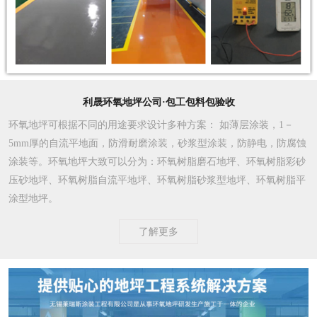
利晟环氧地坪公司·包工包料包验收
环氧地坪可根据不同的用途要求设计多种方案
： 如薄层涂装，1－
5mm厚的自流平地面，防滑耐磨涂装，砂浆型涂装，防静电，防腐蚀
涂装等。环氧地坪大致可以分为：环氧树脂磨石地坪、环氧树脂彩砂
压砂地坪、环氧树脂自流平地坪、环氧树脂砂浆型地坪、环氧树脂平
涂型地坪。
了解更多