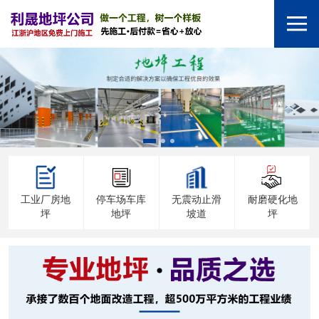
工业厂房地
停车场车库
无震动止滑
耐磨硬化地
坪
地坪
坡道
坪