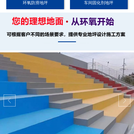
环氧防滑地坪
车间固化剂地坪