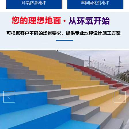
环氧防滑地坪
车间固化剂地坪