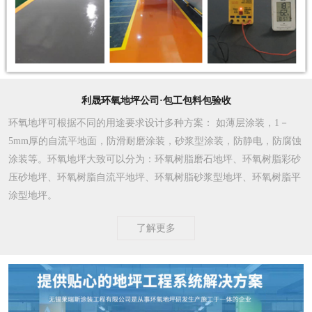
利晟环氧地坪公司·包工包料包验收
环氧地坪可根据不同的用途要求设计多种方案
： 如薄层涂装，1－
5mm厚的自流平地面，防滑耐磨涂装，砂浆型涂装，防静电，防腐蚀
涂装等。环氧地坪大致可以分为：环氧树脂磨石地坪、环氧树脂彩砂
压砂地坪、环氧树脂自流平地坪、环氧树脂砂浆型地坪、环氧树脂平
涂型地坪。
了解更多