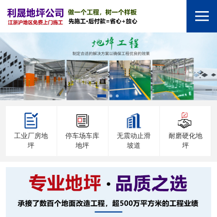
工业厂房地
停车场车库
无震动止滑
耐磨硬化地
坪
地坪
坡道
坪