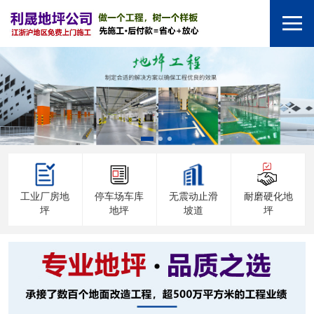
工业厂房地
停车场车库
无震动止滑
耐磨硬化地
坪
地坪
坡道
坪