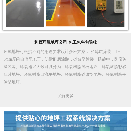
利晟环氧地坪公司·包工包料包验收
环氧地坪可根据不同的用途要求设计多种方案
： 如薄层涂装，1－
5mm厚的自流平地面，防滑耐磨涂装，砂浆型涂装，防静电，防腐蚀
涂装等。环氧地坪大致可以分为：环氧树脂磨石地坪、环氧树脂彩砂
压砂地坪、环氧树脂自流平地坪、环氧树脂砂浆型地坪、环氧树脂平
涂型地坪。
了解更多